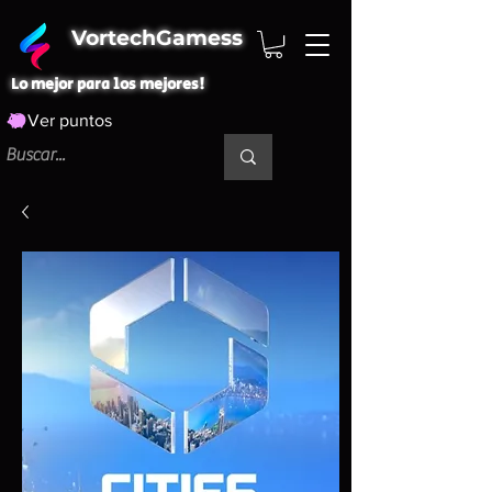
VortechGamess
Lo mejor para los mejores!
Ver puntos