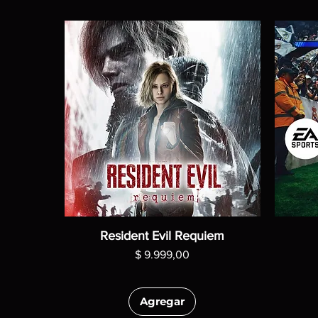
Resident Evil Requiem
Precio
$ 9.999,00
Agregar