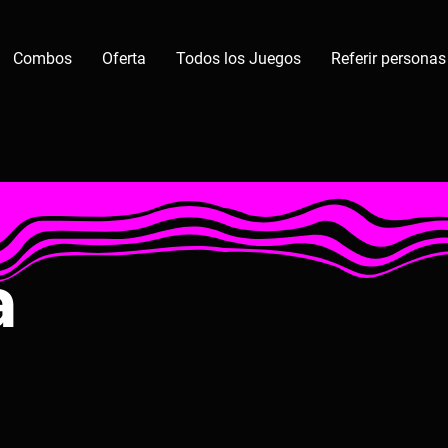
Combos
Oferta
Todos los Juegos
Referir personas
a