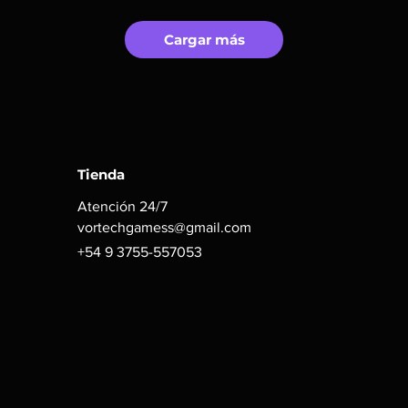
Cargar más
Tienda
Atención 24/7
vortechgamess@gmail.com
+54 9 3755-557053