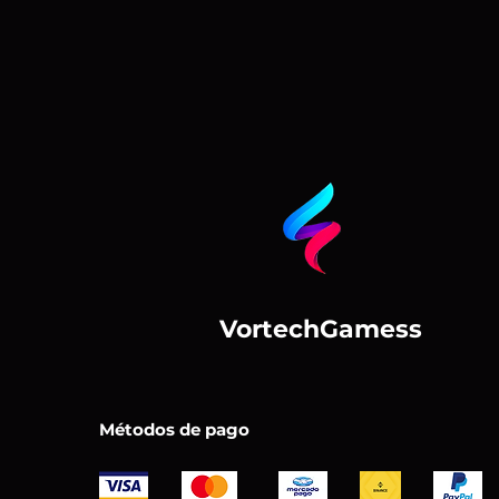
VortechGamess
Métodos de pago