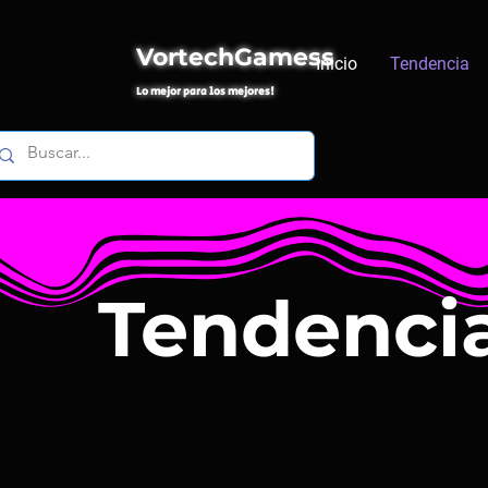
VortechGamess
Inicio
Tendencia
Lo mejor para los mejores!
Tendenci