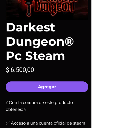
Darkest
Dungeon®
Pc Steam
Precio
$ 6.500,00
Agregar
⭐Con la compra de este producto
obtenes:⭐
✅ Acceso a una cuenta oficial de steam