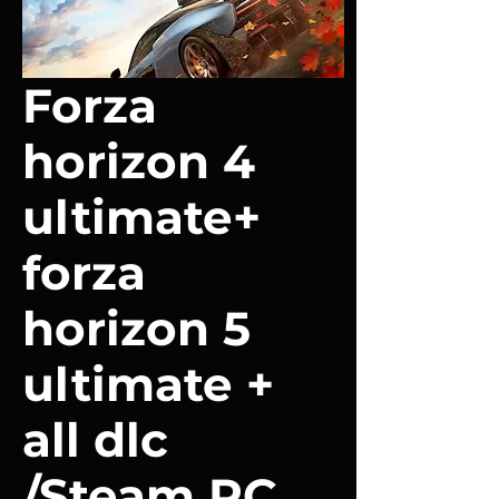
Forza
horizon 4
ultimate+
forza
horizon 5
ultimate +
all dlc
/Steam PC