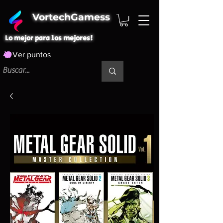
VortechGamess
Lo mejor para los mejores!
Ver puntos