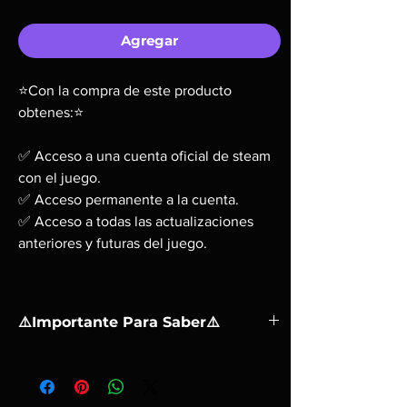
oferta
Agregar
⭐Con la compra de este producto
obtenes:⭐
✅ Acceso a una cuenta oficial de steam
con el juego.
✅ Acceso permanente a la cuenta.
✅ Acceso a todas las actualizaciones
anteriores y futuras del juego.
⚠️Importante Para Saber⚠️
❗ Una activación en una PC.
❗ No puede activarse el préstamo familiar. Se