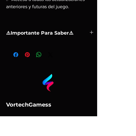
anteriores y futuras del juego.
⚠️Importante Para Saber⚠️
❗ Una activación en una PC.
❗ No puede activarse el préstamo familiar. Se
juega mediante la cuenta que enviamos, no
puede compartirse el juego con la cuenta
principal.
❗ Tu estas comprando una cuenta con el
juego
❗ Después de la compra, se te dara el correo y
la contraseña de la cuenta de steam, despues
VortechGamess
de la instalación lo que recomendamos es que
juegues siempre con la cuenta en modo
Política
desconectado.
Preguntas Frecuentes
❗ Antes de realizar la compra revisa que el
Términos y condiciones
juego corra correctamente en tu pc.