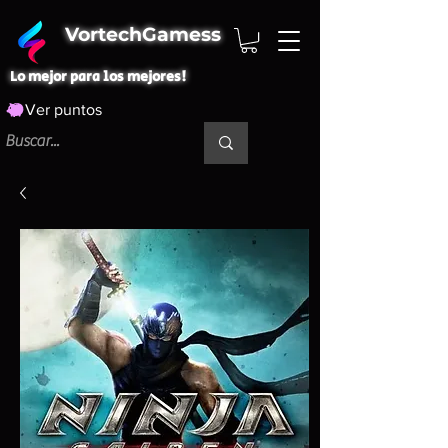
VortechGamess
Lo mejor para los mejores!
Ver puntos