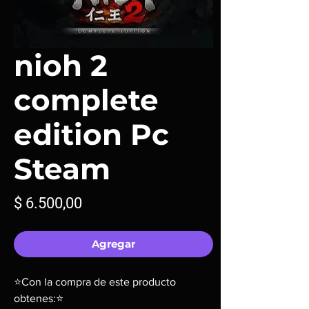
nioh 2
complete
edition Pc
Steam
Precio
$ 6.500,00
Agregar
⭐Con la compra de este producto
obtenes:⭐