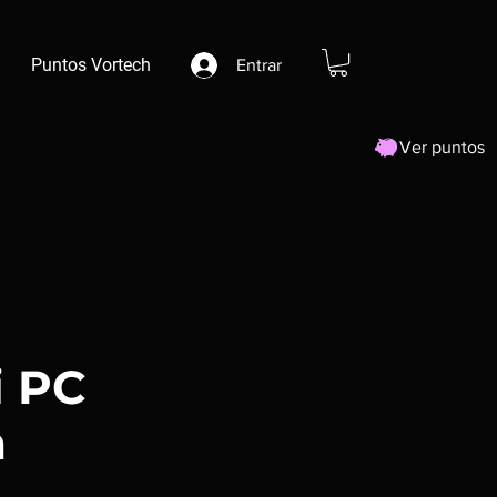
Puntos Vortech
Entrar
Ver puntos
 PC
m