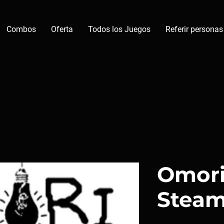
Combos
Oferta
Todos los Juegos
Referir personas
Omori
Stea