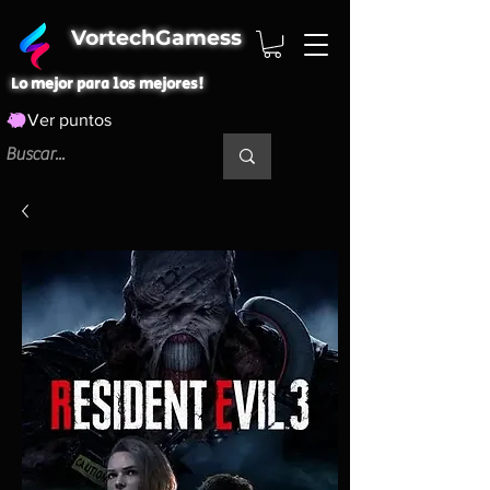
VortechGamess
Lo mejor para los mejores!
Ver puntos