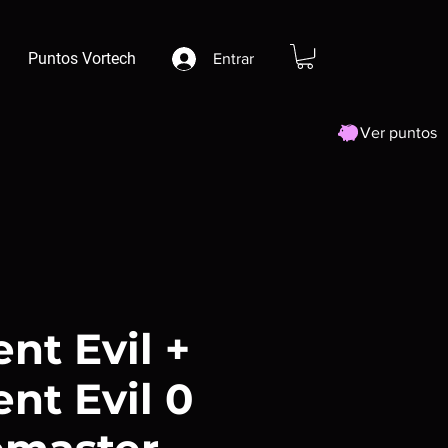
Puntos Vortech
Entrar
Ver puntos
nt Evil +
nt Evil 0