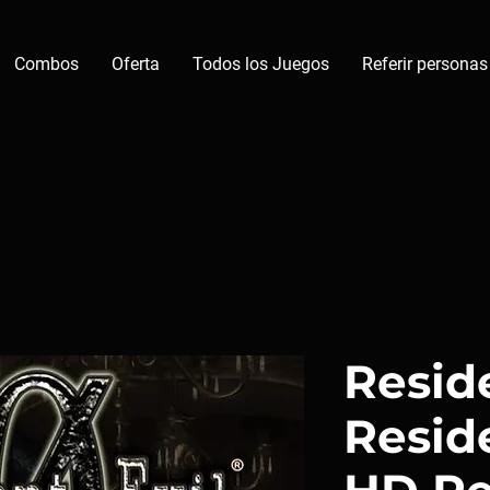
Combos
Oferta
Todos los Juegos
Referir personas
Reside
Reside