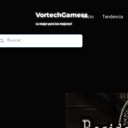
VortechGamess
Inicio
Tendencia
Lo mejor para los mejores!