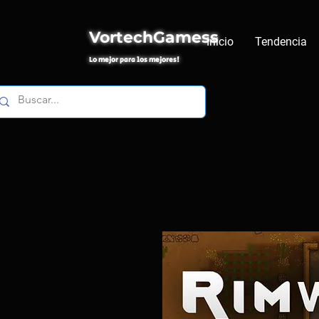
VortechGamess
Inicio
Tendencia
Lo mejor para los mejores!