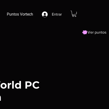
Puntos Vortech
Entrar
Ver puntos
orld PC
m