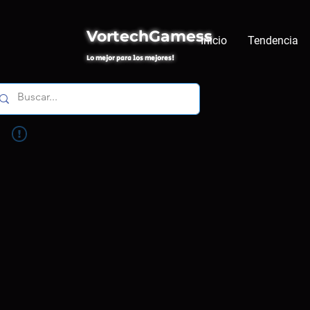
VortechGamess
Inicio
Tendencia
Lo mejor para los mejores!