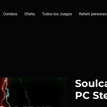
Combos
Oferta
Todos los Juegos
Referir personas
Soulca
PC St