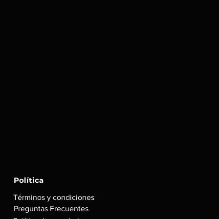
 el mail ni la contraseña de la
cceso permanente a la cuenta de
Política
Términos y condiciones
Preguntas Frecuentes