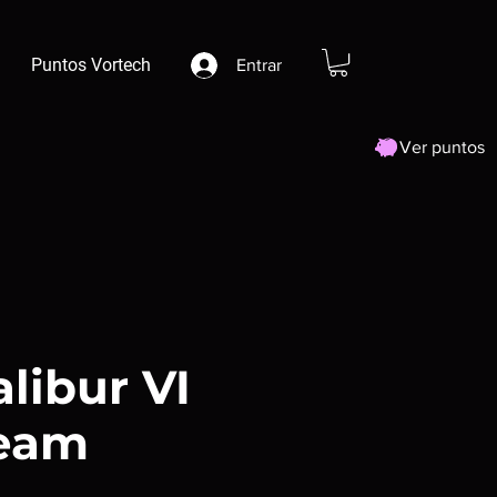
Puntos Vortech
Entrar
Ver puntos
libur VI
eam