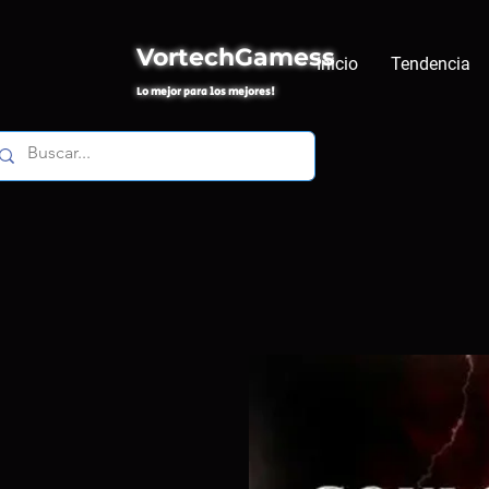
VortechGamess
Inicio
Tendencia
Lo mejor para los mejores!