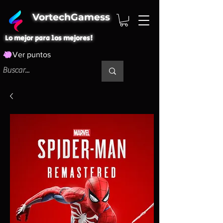
VortechGamess
Lo mejor para los mejores!
Ver puntos