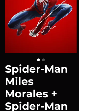
Spider-Man
Miles
Morales +
Spider-Man