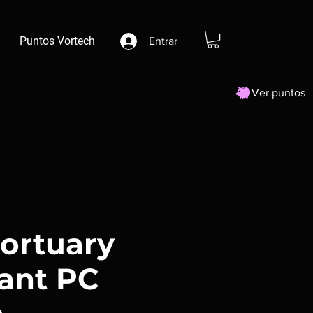
Puntos Vortech
Entrar
Ver puntos
ortuary
tant PC