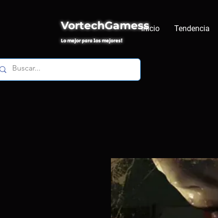
VortechGamess
Inicio
Tendencia
Lo mejor para los mejores!